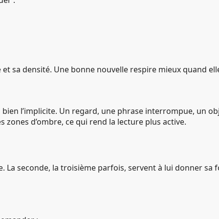
er :
t sa densité. Une bonne nouvelle respire mieux quand elle a
s bien l’implicite. Un regard, une phrase interrompue, un ob
s zones d’ombre, ce qui rend la lecture plus active.
re. La seconde, la troisième parfois, servent à lui donner sa