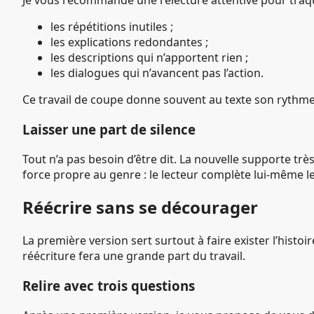
Je vous recommande une relecture attentive pour traqu
les répétitions inutiles ;
les explications redondantes ;
les descriptions qui n’apportent rien ;
les dialogues qui n’avancent pas l’action.
Ce travail de coupe donne souvent au texte son rythme e
Laisser une part de silence
Tout n’a pas besoin d’être dit. La nouvelle supporte trè
force propre au genre : le lecteur complète lui-même le
Réécrire sans se décourager
La première version sert surtout à faire exister l’histoi
réécriture fera une grande part du travail.
Relire avec trois questions