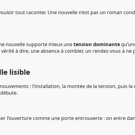
ouloir tout raconter. Une nouvelle n’est pas un roman conden
 Une nouvelle supporte mieux une
tension dominante
qu’une
e vérité à dire, une absence à combler, un rendez-vous à ne 
e lisible
ouvements : l’installation, la montée de la tension, puis la 
 débute.
enser l’ouverture comme une porte entrouverte : on entre d