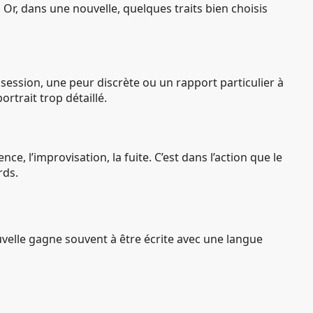
r, dans une nouvelle, quelques traits bien choisis
obsession, une peur discrète ou un rapport particulier à
rtrait trop détaillé.
nce, l’improvisation, la fuite. C’est dans l’action que le
rds.
ouvelle gagne souvent à être écrite avec une langue