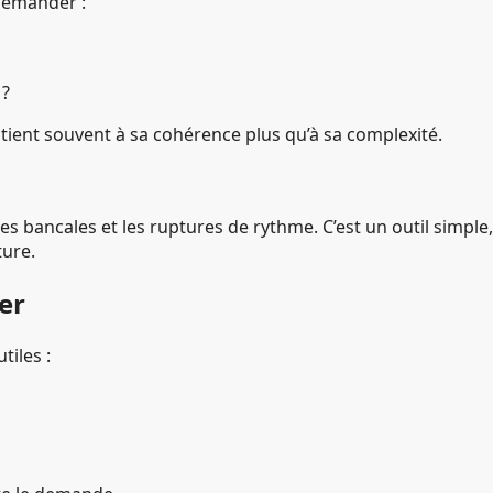
demander :
 ?
e tient souvent à sa cohérence plus qu’à sa complexité.
ures bancales et les ruptures de rythme. C’est un outil simp
ture.
er
tiles :