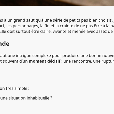
 à un grand saut qu’à une série de petits pas bien choisis. 
rt, les personnages, la fin et la crainte de ne pas être à la
Elle doit surtout être claire, vivante et menée avec assez de
onde
faut une intrigue complexe pour produire une bonne nouvell
it souvent d’un
moment décisif
: une rencontre, une ruptur
on très simple :
une situation inhabituelle ?