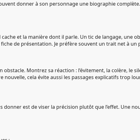
souvent donner à son personnage une biographie complète. O
il cache et la manière dont il parle. Un tic de langage, une 
che de présentation. Je préfère souvent un trait net à un po
obstacle. Montrez sa réaction : l’évitement, la colère, le sile
nouvelle, cela évite aussi les passages explicatifs trop lou
s donner est de viser la précision plutôt que l’effet. Une n