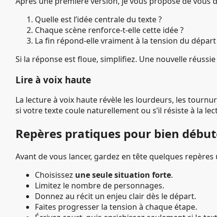
Après une première version, je vous propose de vous 
Quelle est l’idée centrale du texte ?
Chaque scène renforce-t-elle cette idée ?
La fin répond-elle vraiment à la tension du départ
Si la réponse est floue, simplifiez. Une nouvelle réussi
Lire à voix haute
La lecture à voix haute révèle les lourdeurs, les tourn
si votre texte coule naturellement ou s’il résiste à la lec
Repères pratiques pour bien début
Avant de vous lancer, gardez en tête quelques repères u
Choisissez
une seule situation forte
.
Limitez le nombre de personnages.
Donnez au récit un enjeu clair dès le départ.
Faites progresser la tension à chaque étape.