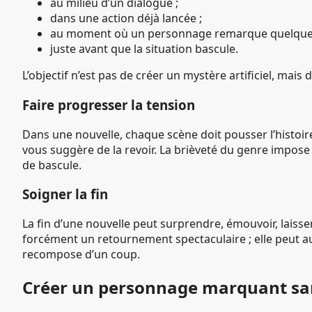
au milieu d’un dialogue ;
dans une action déjà lancée ;
au moment où un personnage remarque quelque c
juste avant que la situation bascule.
L’objectif n’est pas de créer un mystère artificiel, mai
Faire progresser la tension
Dans une nouvelle, chaque scène doit pousser l’histoire 
vous suggère de la revoir. La brièveté du genre impo
de bascule.
Soigner la fin
La fin d’une nouvelle peut surprendre, émouvoir, laiss
forcément un retournement spectaculaire ; elle peut a
recompose d’un coup.
Créer un personnage marquant san